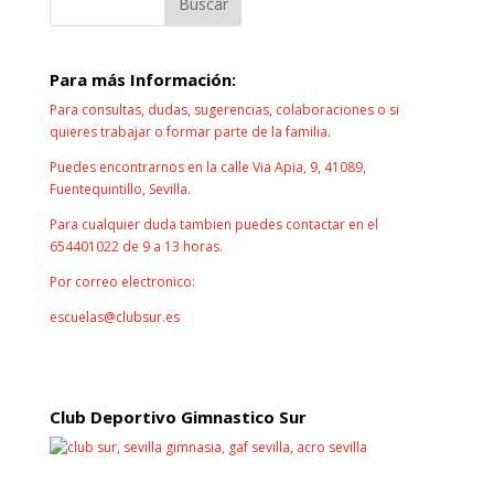
Para más Información:
Para consultas, dudas, sugerencias, colaboraciones o si
quieres trabajar o formar parte de la familia.
Puedes encontrarnos en la calle Via Apia, 9, 41089,
Fuentequintillo, Sevilla.
Para cualquier duda tambien puedes contactar en el
654401022 de 9 a 13 horas.
Por correo electronico:
escuelas@clubsur.es
¡¡CONTACTA CON NOSOTROS!!
Club Deportivo Gimnastico Sur