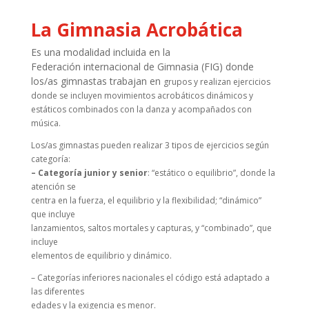
La Gimnasia Acrobática
Es una modalidad incluida en la
Federación
internacional de Gimnasia (FIG) donde
los/as gimnastas trabajan en
grupos y realizan ejercicios
donde se incluyen movimientos acrobáticos dinámicos y
estáticos combinados con la danza y acompañados con
música.
Los/as gimnastas pueden realizar 3 tipos de ejercicios según
categoría:
– Categoría junior y senior
: “estático o equilibrio”, donde la
atención se
centra en la fuerza, el equilibrio y la flexibilidad; “dinámico”
que incluye
lanzamientos, saltos mortales y capturas, y “combinado”, que
incluye
elementos de equilibrio y dinámico.
– Categorías inferiores nacionales el código está adaptado a
las diferentes
edades y la exigencia es menor.