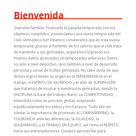
Bienvenida
Queridas familias: Finalizada la pasada temporada con los
objetivos cumplidos, ¡comenzamos una nueva temporada del
Club Gimnástico Sur! Estamos convencidos que en esta nueva
temporada, gracias al fomento de los valores que el club trata
de transmitir a sus gimnastas, seguiremos logrando los
mismos éxitos alcanzados en temporadas anteriores. Éxitos
no solo a nivel deportivo, sino también a nivel de desarrollo
personal y social de los/las gimnastas. No cabe duda de que
dichos logros tienen su origen en la PERSEVERANCIA en el
trabajo, el ESPÍRITU DE SACRIFICIO y el afán de SUPERACIÓN
que tratamos de inculcar a nuestros/as gimnastas, siendo la
DISCIPLINA la base del trabajo diario. La COMPETITIVIDAD,
entendida como un proceso global, aceptando
equilibradamente los éxitos y los fracasos. Todo ello sin
olvidar la importancia de promover el COMPAÑERISMO, la
TOLERANCIA ante las diferencias, la IGUALDAD, la
SOLIDARIDAD, y el TRABAJO EN EQUIPO, así como el RESPETO
hacia sus entrenadores/as. Quisiera aprovechar para