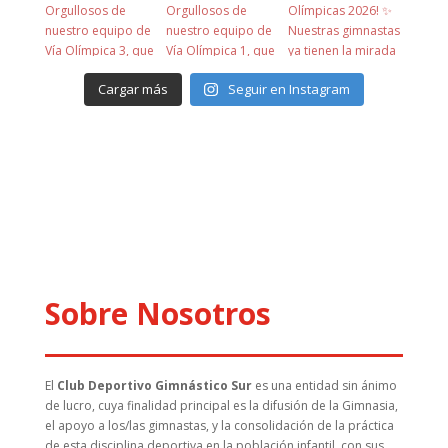
Cargar más
Seguir en Instagram
Sobre Nosotros
El
Club Deportivo Gimnástico Sur
es una entidad sin ánimo
de lucro, cuya finalidad principal es la difusión de la Gimnasia,
el apoyo a los/las gimnastas, y la consolidación de la práctica
de esta disciplina deportiva en la población infantil, con sus