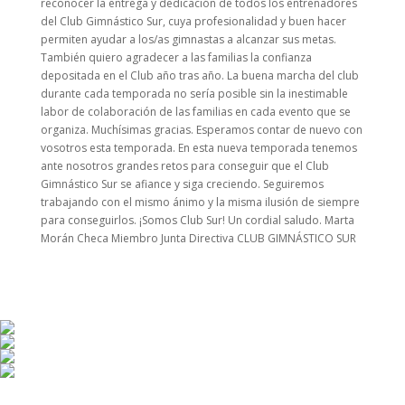
reconocer la entrega y dedicación de todos los entrenadores
del Club Gimnástico Sur, cuya profesionalidad y buen hacer
permiten ayudar a los/as gimnastas a alcanzar sus metas.
También quiero agradecer a las familias la confianza
depositada en el Club año tras año. La buena marcha del club
durante cada temporada no sería posible sin la inestimable
labor de colaboración de las familias en cada evento que se
organiza. Muchísimas gracias. Esperamos contar de nuevo con
vosotros esta temporada. En esta nueva temporada tenemos
ante nosotros grandes retos para conseguir que el Club
Gimnástico Sur se afiance y siga creciendo. Seguiremos
trabajando con el mismo ánimo y la misma ilusión de siempre
para conseguirlos. ¡Somos Club Sur! Un cordial saludo. Marta
Morán Checa Miembro Junta Directiva CLUB GIMNÁSTICO SUR