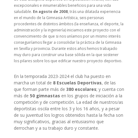
excepcionales e innumerables beneficios para una vida
saludable.
En agosto de 2008
, trás una dilatada experiencia
en el mundo de la Gimnasia Artística, seis personas
procedentes de distintos ámbitos (la enseñanza, el deporte, la
administración y la ingeniería) iniciamos este proyecto con el
convencimiento de que si nos uníamos por un mismo interés
conseguiríamos llegar a consolidar la práctica de la Gimnasia
en Sevilla y provincia. Durante estos años hemos trabajado
muy duro para construir una base sólida en la que sostener
los pilares sobre los que edificar nuestro proyecto deportivo.
En la temporada 2023-2024 el club ha puesto en
marcha un total de
8 Escuelas Deportivas
, de las
que forman parte más de
380 escolares
; y cuenta con
más de
50 gimnastas
en los grupos de iniciación a la
competición y de competición. La edad de nuestros/as
deportistas oscila entre los 3 y los 16 años, y a pesar
de su juventud los logros obtenidos hasta la fecha son
muy significativos, gracias al entusiasmo que
derrochan y a su trabajo duro y constante.