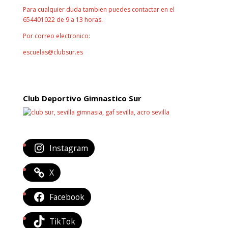
Para cualquier duda tambien puedes contactar en el
654401022 de 9 a 13 horas.
Por correo electronico:
escuelas@clubsur.es
¡¡CONTACTA CON NOSOTROS!!
Club Deportivo Gimnastico Sur
Instagram
X
Facebook
TikTok