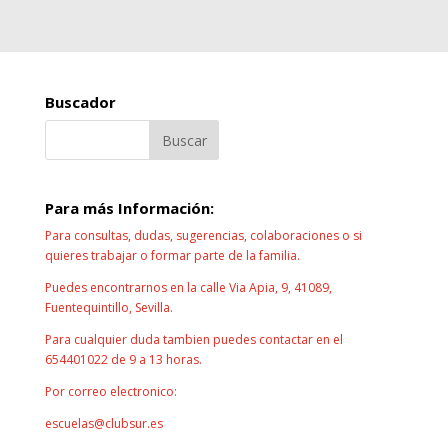
Buscador
Para más Información:
Para consultas, dudas, sugerencias, colaboraciones o si
quieres trabajar o formar parte de la familia.
Puedes encontrarnos en la calle Via Apia, 9, 41089,
Fuentequintillo, Sevilla.
Para cualquier duda tambien puedes contactar en el
654401022 de 9 a 13 horas.
Por correo electronico:
escuelas@clubsur.es