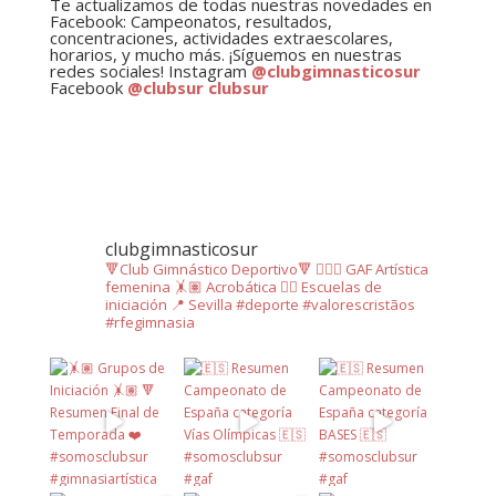
Te actualizamos de todas nuestras novedades en
Facebook: Campeonatos, resultados,
concentraciones, actividades extraescolares,
horarios, y mucho más. ¡Síguemos en nuestras
redes sociales! Instagram
@clubgimnasticosur
Facebook
@clubsur clubsur
clubgimnasticosur
🔻Club Gimnástico Deportivo🔻
🤸🏿‍♂️ GAF Artística
femenina
🤸🏽 Acrobática
🤸‍♀️ Escuelas de
iniciación
📍 Sevilla
#deporte #valorescristãos
#rfegimnasia