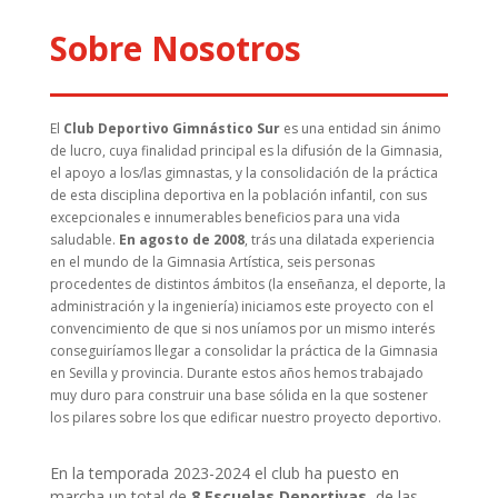
Sobre Nosotros
El
Club Deportivo Gimnástico Sur
es una entidad sin ánimo
de lucro, cuya finalidad principal es la difusión de la Gimnasia,
el apoyo a los/las gimnastas, y la consolidación de la práctica
de esta disciplina deportiva en la población infantil, con sus
excepcionales e innumerables beneficios para una vida
saludable.
En agosto de 2008
, trás una dilatada experiencia
en el mundo de la Gimnasia Artística, seis personas
procedentes de distintos ámbitos (la enseñanza, el deporte, la
administración y la ingeniería) iniciamos este proyecto con el
convencimiento de que si nos uníamos por un mismo interés
conseguiríamos llegar a consolidar la práctica de la Gimnasia
en Sevilla y provincia. Durante estos años hemos trabajado
muy duro para construir una base sólida en la que sostener
los pilares sobre los que edificar nuestro proyecto deportivo.
En la temporada 2023-2024 el club ha puesto en
marcha un total de
8 Escuelas Deportivas
, de las