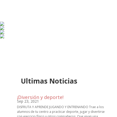
Ultimas Noticias
¡Diversión y deporte!
Sep 23, 2021
DISFRUTA Y APRENDE JUGANDO Y ENTRENANDO Trae a los
alumnos de tu centro a practicar deporte, jugar y divertirse
con ejercicio físico y otros compañeros. Que vivan una